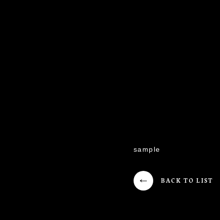
sample
BACK TO LIST